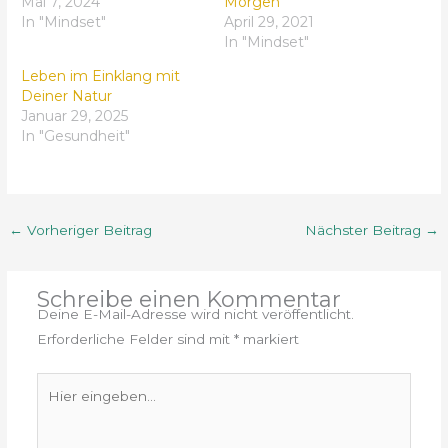
Mai 7, 2024
Morgen
In "Mindset"
April 29, 2021
In "Mindset"
Leben im Einklang mit
Deiner Natur
Januar 29, 2025
In "Gesundheit"
←
Vorheriger Beitrag
Nächster Beitrag
→
Schreibe einen Kommentar
Deine E-Mail-Adresse wird nicht veröffentlicht.
Erforderliche Felder sind mit
*
markiert
Hier
eingeben…