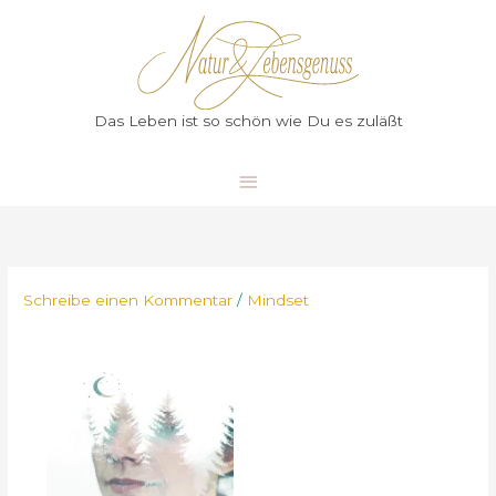
Zum
Hauptmenü
Inhalt
springen
Das Leben ist so schön wie Du es zuläßt
Schreibe einen Kommentar
/
Mindset