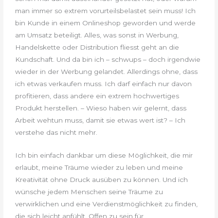
man immer so extrem vorurteilsbelastet sein muss! Ich
bin Kunde in einem Onlineshop geworden und werde
am Umsatz beteiligt. Alles, was sonst in Werbung,
Handelskette oder Distribution fliesst geht an die
Kundschaft. Und da bin ich – schwups – doch irgendwie
wieder in der Werbung gelandet. Allerdings ohne, dass
ich etwas verkaufen muss. Ich darf einfach nur davon
profitieren, dass andere ein extrem hochwertiges
Produkt herstellen. – Wieso haben wir gelernt, dass
Arbeit wehtun muss, damit sie etwas wert ist? – Ich
verstehe das nicht mehr.
Ich bin einfach dankbar um diese Möglichkeit, die mir
erlaubt, meine Träume wieder zu leben und meine
Kreativität ohne Druck ausüben zu können. Und ich
wünsche jedem Menschen seine Träume zu
verwirklichen und eine Verdienstmöglichkeit zu finden,
die sich leicht anfühlt. Offen zu sein für