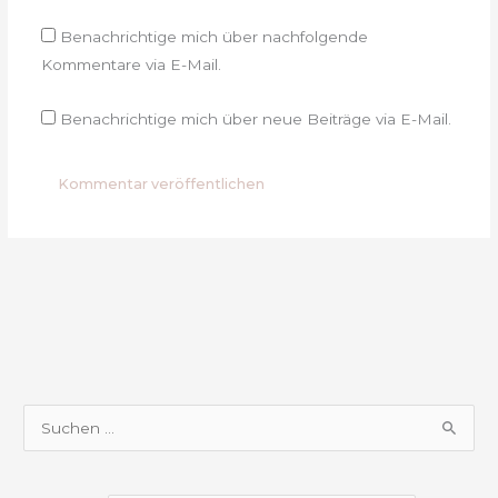
Benachrichtige mich über nachfolgende
Kommentare via E-Mail.
Benachrichtige mich über neue Beiträge via E-Mail.
S
u
c