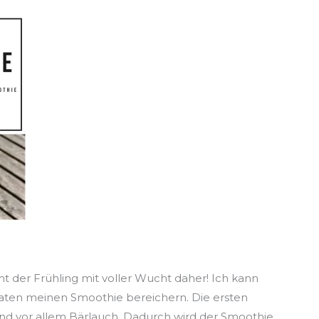
 der Frühling mit voller Wucht daher! Ich kann
taten meinen Smoothie bereichern. Die ersten
d vor allem Bärlauch. Dadurch wird der Smoothie