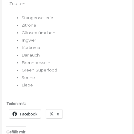
Zutaten:
Stangensellerie
Zitrone
Gänseblümchen
Ingwer
Kurkuma
Bärlauch
Brennnesseln
Green Superfood
Sonne
Liebe
Teilen mit:
Facebook
X
Gefällt mir: