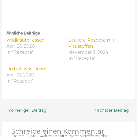
Ähnliche Beiträge
Wildkräuter essen
Leckere Rezepte mit
April 26, 2020
Vitalstoffen
In "Rezepte"
November 3, 2024
In "Rezepte"
Du bist, was Du isst
April 21, 2020
In "Rezepte"
←
Vorheriger Beitrag
Nächster Beitrag
→
Schreibe einen Kommentar
Deine E-Mail-Adresse wird nicht veröffentlicht.