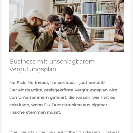
Business mit unschlagbarem
Vergütungsplan
No Risk, No Invest, No contract – just benefit!
Der einzigartige, preisgekrönte Vergütungsplan wird
von Unternehmern gefeiert, die wissen, wie hart es
sein kann, wenn Du Durststrecken aus eigener
Tasche stemmen musst.
Wer, wie ich, über die Gesundheit zu diesem Business