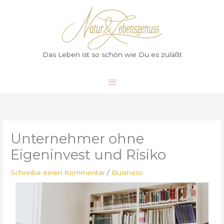
Zum
Hauptmenü
Inhalt
springen
Das Leben ist so schön wie Du es zuläßt
Unternehmer ohne
Eigeninvest und Risiko
Schreibe einen Kommentar
/
Business