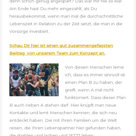
denn schon genug angespart? Das war mir nie so klar.
Am Ende hast Du mehr eingezahlt, als Du
herausbekommst, wenn man mal die durchschnittliche
Lebenszeit in Relation zu der Zeit setzt, die man in die
Vorsorge investiert.
Schau Dir hier ist einen gut zusammengefassten
Beitrag von unserem Team zum Konzept an.
Von diesen Menschen lerne
ich, dass es immer sinnvoll ist
einen Plan B zu haben, der
greift, wenn A mal nicht
funktioniert. Dass dieser Plan
B auch neben A stehen darf. Hier knüpft man neue
Kontakte und lernt Menschen kennen, die sich neu
entdeckt haben. Die mit Ihren Familien um die Welt
reisen, die Ihren Lebenspartner hier gefunden haben,
die strahlen und lachen und JETZT leben.