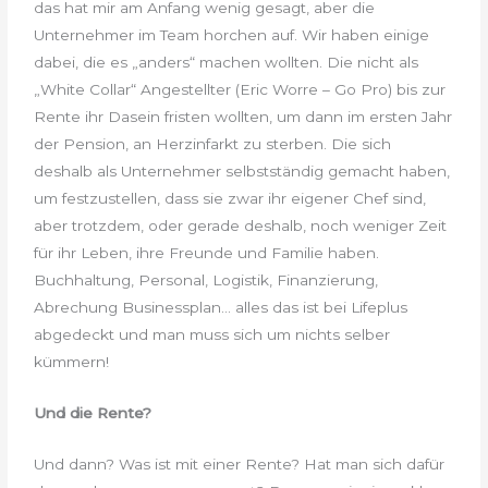
das hat mir am Anfang wenig gesagt, aber die
Unternehmer im Team horchen auf. Wir haben einige
dabei, die es „anders“ machen wollten. Die nicht als
„White Collar“ Angestellter (Eric Worre – Go Pro) bis zur
Rente ihr Dasein fristen wollten, um dann im ersten Jahr
der Pension, an Herzinfarkt zu sterben. Die sich
deshalb als Unternehmer selbstständig gemacht haben,
um festzustellen, dass sie zwar ihr eigener Chef sind,
aber trotzdem, oder gerade deshalb, noch weniger Zeit
für ihr Leben, ihre Freunde und Familie haben.
Buchhaltung, Personal, Logistik, Finanzierung,
Abrechung Businessplan… alles das ist bei Lifeplus
abgedeckt und man muss sich um nichts selber
kümmern!
Und die Rente?
Und dann? Was ist mit einer Rente? Hat man sich dafür