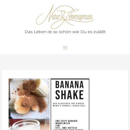
Zum
Hauptmenü
Inhalt
springen
Das Leben ist so schön wie Du es zuläßt
Banana
Shake