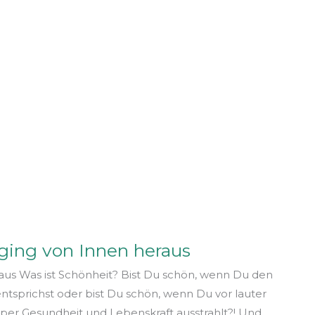
ging von Innen heraus
aus Was ist Schönheit? Bist Du schön, wenn Du den
ntsprichst oder bist Du schön, wenn Du vor lauter
per Gesundheit und Lebenskraft ausstrahlt?! Und