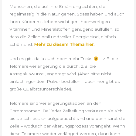
Menschen, die auf Ihre Ernährung achten, die
regelmässig in die Natur gehen, Spass haben und auch
ihren Körper mit lebenswichtigen, hochwertigen
Vitaminen und Mineralstoffen genügend auffüllen, so
dass die Zellen prall und voller Energie sind, einfach
schön sind.
Mehr zu diesem Thema hier.
Und es gibt da ja auch noch mehr Tricks
– z.B. die
Telomere-verlängerung die durch, z.B. die
Astragaluswurzel, angeregt wird. (Aber bitte nicht
einfach irgendein Pulver bestellen – auch hier gibt es
große Qualitätsunterschiede!).
Telomere sind Verlängerungskappen an den
Chromosomen. Bei jeder Zellteilung verkürzen sie sich
bis sie schliesslich aufgebraucht sind und dann stirbt die
Zelle – wodurch der Alterungsprozess vorangeht. Wenn
diese Telomere wieder verlängert werden, dann kann