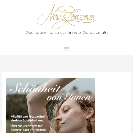
Zum
Hauptmenü
Inhalt
springen
Das Leben ist so schön wie Du es zuläßt