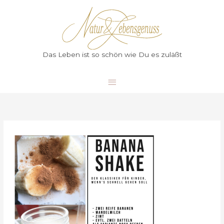
Zum
Hauptmenü
Inhalt
springen
Das Leben ist so schön wie Du es zuläßt
Banana
Shake