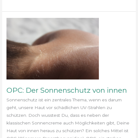
OPC:
Der
Sonnenschutz
von
innen
OPC: Der Sonnenschutz von innen
Sonnenschutz ist ein zentrales Thema, wenn es darum
geht, unsere Haut vor schädlichen UV-Strahlen zu
schützen. Doch wusstest Du, dass es neben der
klassischen Sonnencreme auch Möglichkeiten gibt, Deine
Haut von innen heraus zu schützen? Ein solches Mittel ist