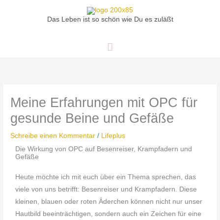
Zum
Hauptmenü
Inhalt
Das Leben ist so schön wie Du es zuläßt
springen
Meine Erfahrungen mit OPC für
gesunde Beine und Gefäße
Schreibe einen Kommentar
/
Lifeplus
Die Wirkung von OPC auf Besenreiser, Krampfadern und
Gefäße
Heute möchte ich mit euch über ein Thema sprechen, das
viele von uns betrifft: Besenreiser und Krampfadern. Diese
kleinen, blauen oder roten Äderchen können nicht nur unser
Hautbild beeinträchtigen, sondern auch ein Zeichen für eine