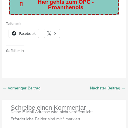
Hier gehts zum OPC -
Proanthenols
Teilen mit:
Facebook
X
Gefällt mir:
←
Vorheriger Beitrag
Nächster Beitrag
→
Schreibe einen Kommentar
Deine E-Mail-Adresse wird nicht veröffentlicht.
Erforderliche Felder sind mit
*
markiert