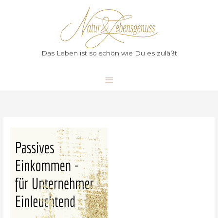
Zum
Hauptmenü
Inhalt
springen
Das Leben ist so schön wie Du es zuläßt
Passives
Einkommen
Aus
Unternehmersicht