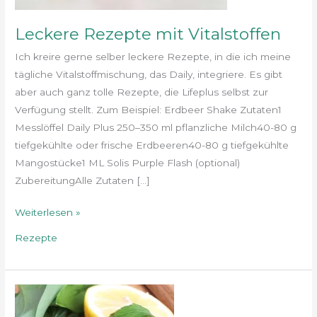
Leckere Rezepte mit Vitalstoffen
Ich kreire gerne selber leckere Rezepte, in die ich meine
tägliche Vitalstoffmischung, das Daily, integriere. Es gibt
aber auch ganz tolle Rezepte, die Lifeplus selbst zur
Verfügung stellt. Zum Beispiel: Erdbeer Shake Zutaten1
Messlöffel Daily Plus 250–350 ml pflanzliche Milch40-80 g
tiefgekühlte oder frische Erdbeeren40-80 g tiefgekühlte
Mangostücke1 ML Solis Purple Flash (optional)
ZubereitungAlle Zutaten […]
Weiterlesen »
Rezepte
Wildkräuter
essen