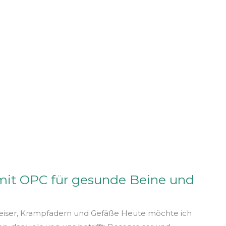
mit OPC für gesunde Beine und
eiser, Krampfadern und Gefäße Heute möchte ich