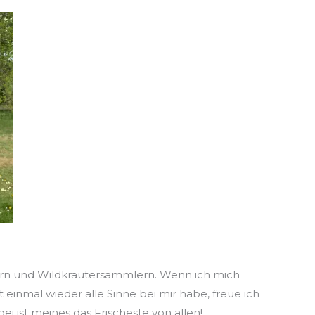
rn und Wildkräutersammlern. Wenn ich mich
 einmal wieder alle Sinne bei mir habe, freue ich
bei ist meines das Frischeste von allen!