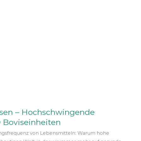
ssen – Hochschwingende
0 Boviseinheiten
ungsfrequenz von Lebensmitteln: Warum hohe