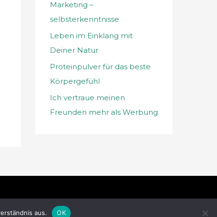
Marketing –
selbsterkenntnisse
Leben im Einklang mit
Deiner Natur
Proteinpulver für das beste
Körpergefühl
Ich vertraue meinen
Freunden mehr als Werbung
Datenschutzerklärung
Impressum
erständnis aus.
OK